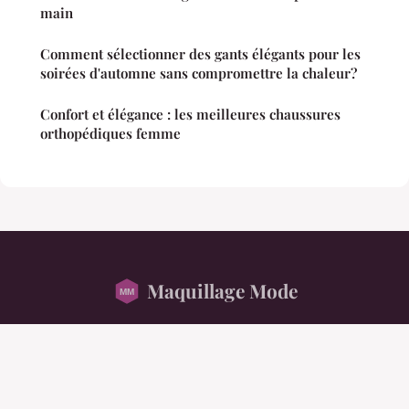
main
Comment sélectionner des gants élégants pour les
soirées d'automne sans compromettre la chaleur?
Confort et élégance : les meilleures chaussures
orthopédiques femme
Maquillage Mode
“Votre magazine mode, beauté et lifestyle au féminin”
Mentions légales
Contact